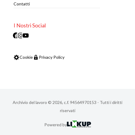
Contatti
I Nostri Social
Facebook
Instagram
Youtube
Cookie
Privacy Policy
Archivio del lavoro © 2026, c.f. 94564970153 - Tutti i diritti
riservati
Powered by