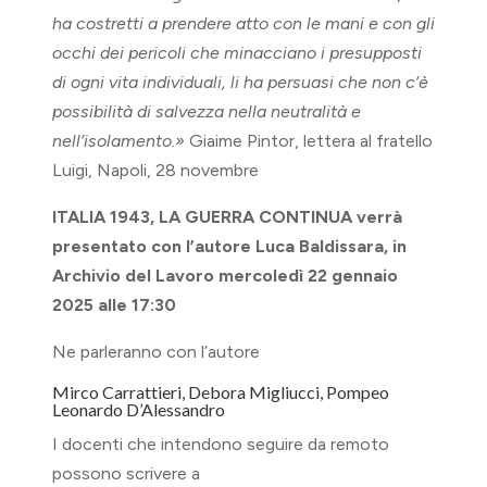
ha costretti a prendere atto con le mani e con gli
occhi dei pericoli che minacciano i presupposti
di ogni vita individuali, li ha persuasi che non c’è
possibilità di salvezza nella neutralità e
nell’isolamento.»
Giaime Pintor, lettera al fratello
Luigi, Napoli, 28 novembre
ITALIA 1943, LA GUERRA CONTINUA verrà
presentato con l’autore Luca Baldissara, in
Archivio del Lavoro
mercoledì
22 gennaio
2025 alle 17:30
Ne parleranno con l’autore
Mirco Carrattieri, Debora Migliucci, Pompeo
Leonardo D’Alessandro
I docenti che intendono seguire da remoto
possono scrivere a