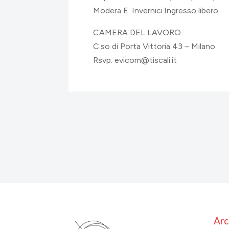
Modera E. Invernici.Ingresso libero
CAMERA DEL LAVORO
C.so di Porta Vittoria 43 – Milano
Rsvp: evicom@tiscali.it
Arc