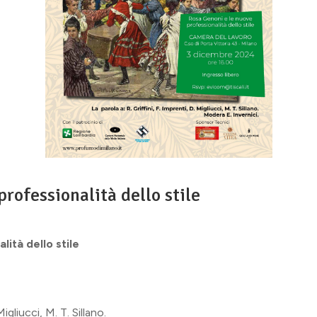
rofessionalità dello stile
ità dello stile
Migliucci, M. T. Sillano.