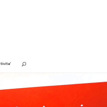
tivita’