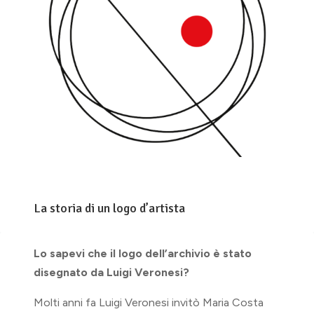
La storia di un logo d’artista
Lo sapevi che il logo dell’archivio è stato
disegnato da Luigi Veronesi?
Molti anni fa Luigi Veronesi invitò Maria Costa