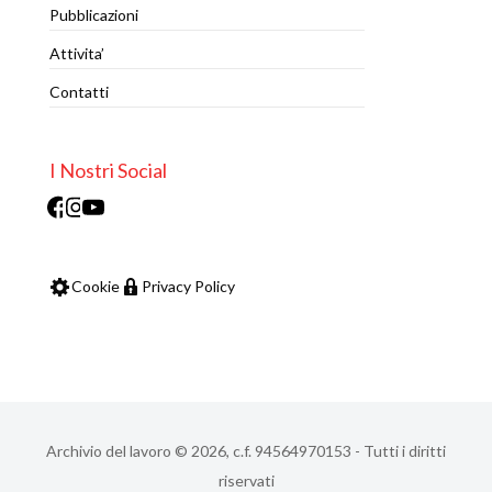
Pubblicazioni
Attivita’
Contatti
I Nostri Social
Facebook
Instagram
Youtube
Cookie
Privacy Policy
Archivio del lavoro © 2026, c.f. 94564970153 - Tutti i diritti
riservati