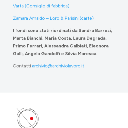
Varta (Consiglio di fabbrica)
Zamara Arnaldo – Loro & Parisini (carte)
I fondi sono stati riordinati da Sandra Barresi,
Marta Bianchi, Maria Costa, Laura Degrada,
Primo Ferrari, Alessandra Galbiati, Eleonora
Galli, Angela Gandolfi e Silvia Maresca.
Contatti
archivio@archiviolavoro.it